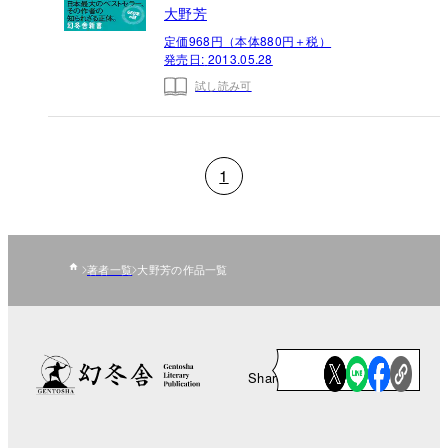
大野芳
定価968円（本体880円＋税）
発売日:
2013.05.28
試し読み可
1
著者一覧
大野芳の作品一覧
Share