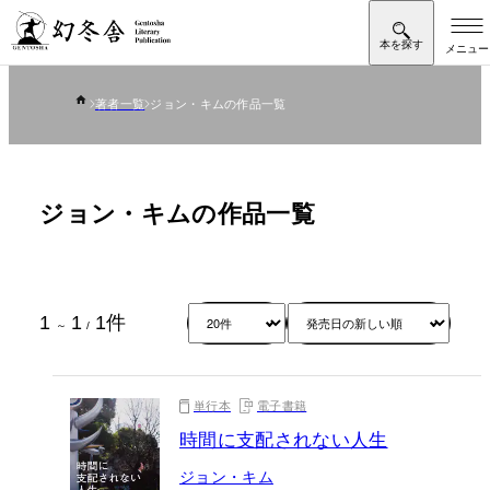
著者一覧
ジョン・キムの作品一覧
ジョン・キムの作品一覧
1
1
1
件
～
/
単行本
電子書籍
時間に支配されない人生
ジョン・キム