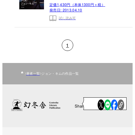
定価1,430円（本体1300円＋税）
発売日:
2013.04.10
試し読み可
1
著者一覧
ジョン・キムの作品一覧
Share