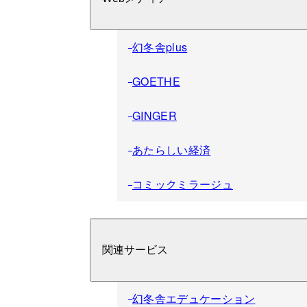
幻冬舎plus
GOETHE
GINGER
あたらしい経済
コミックミラージュ
関連サービス
幻冬舎エデュケーション