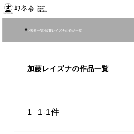
著者一覧
加藤レイズナの作品一覧
加藤レイズナの作品一覧
1
1
1
件
～
/