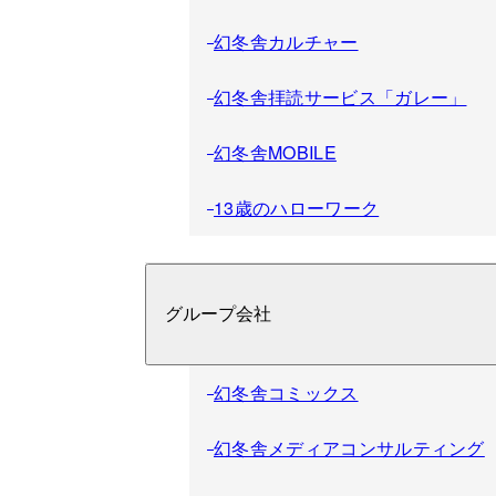
幻冬舎カルチャー
幻冬舎拝読サービス「ガレー」
幻冬舎MOBILE
13歳のハローワーク
グループ会社
幻冬舎コミックス
幻冬舎メディアコンサルティング