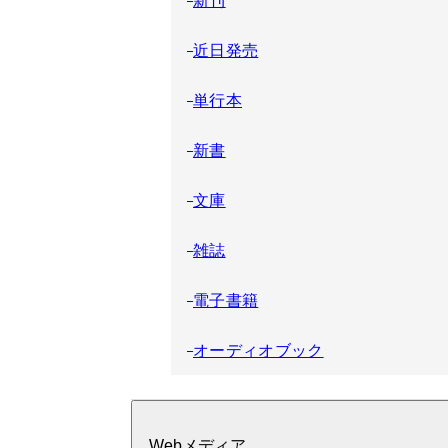
近日発売
単行本
新書
文庫
雑誌
電子書籍
オーディオブック
Webメディア