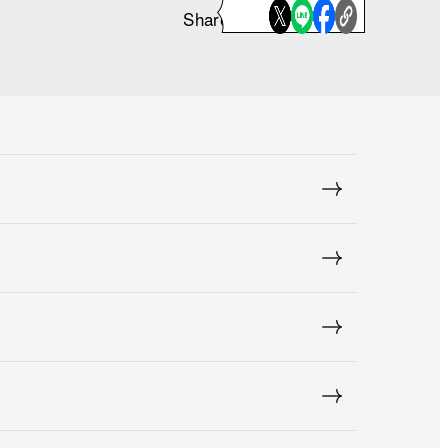
Share