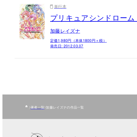
単行本
プリキュアシンドローム！
加藤レイズナ
定価1,980円（本体1800円＋税）
発売日:
2012.03.07
著者一覧
加藤レイズナの作品一覧