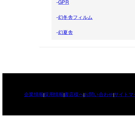
GPR
幻冬舎フィルム
幻夏舎
企業情報
採用情報
書店様へ
お問い合わせ
サイトマ