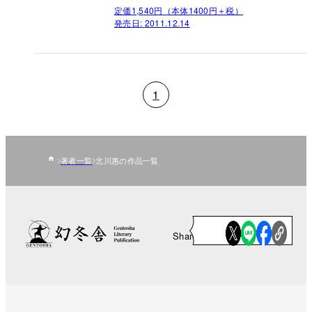
定価1,540円（本体1400円＋税）
発売日:
2011.12.14
1
著者一覧
北川惠の作品一覧
Share