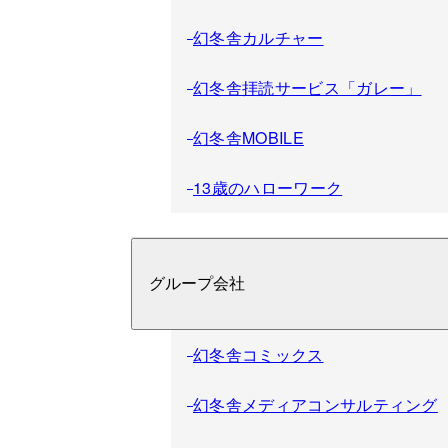
幻冬舎カルチャー
幻冬舎拝読サービス「ガレー」
幻冬舎MOBILE
13歳のハローワーク
グループ会社
幻冬舎コミックス
幻冬舎メディアコンサルティング