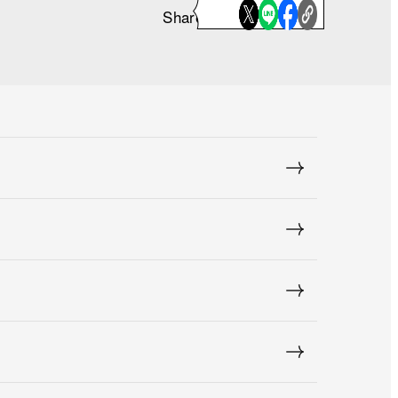
Share