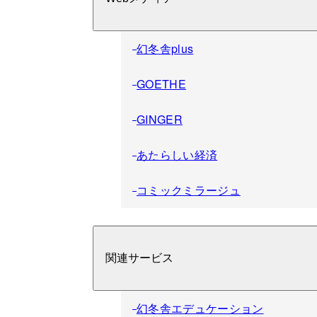
幻冬舎plus
GOETHE
GINGER
あたらしい経済
コミックミラージュ
関連サービス
幻冬舎エデュケーション