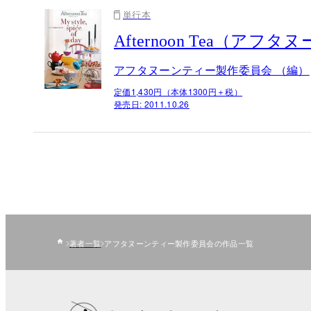
単行本
Afternoon Tea（アフタ
アフタヌーンティー製作委員会 （編）
定価1,430円（本体1300円＋税）
発売日:
2011.10.26
著者一覧
アフタヌーンティー製作委員会の作品一覧