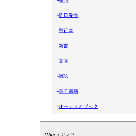
近日発売
単行本
新書
文庫
雑誌
電子書籍
オーディオブック
Webメディア