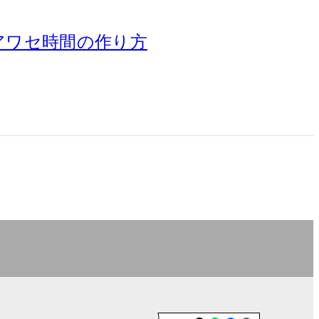
day シアワセ時間の作り方