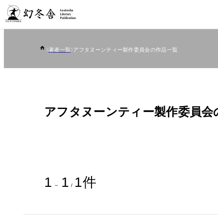
著者一覧
アフタヌーンティー製作委員会の作品一覧
アフタヌーンティー製作委員会
1
1
1
件
～
/