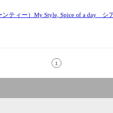
ヌーンティー）My Style, Spice of a 
1