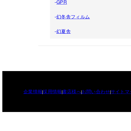
GPR
幻冬舎フィルム
幻夏舎
企業情報
採用情報
書店様へ
お問い合わせ
サイトマ