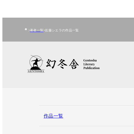
著者一覧
佐藤シエラの作品一覧
作品一覧