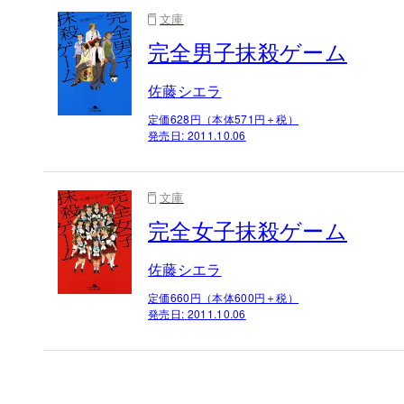
文庫
完全男子抹殺ゲーム
佐藤シエラ
定価628円（本体571円＋税）
発売日:
2011.10.06
文庫
完全女子抹殺ゲーム
佐藤シエラ
定価660円（本体600円＋税）
発売日:
2011.10.06