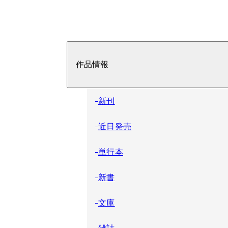
作品情報
新刊
近日発売
単行本
新書
文庫
雑誌