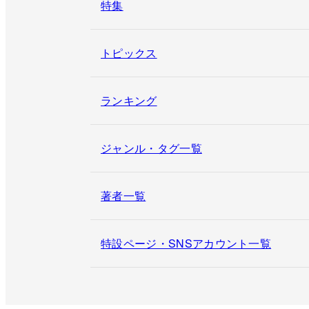
特集
トピックス
ランキング
ジャンル・タグ一覧
著者一覧
特設ページ・SNSアカウント一覧