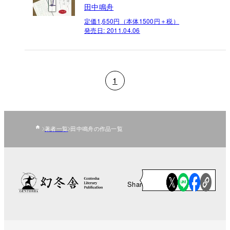
田中鳴舟
定価1,650円（本体1500円＋税）
発売日:
2011.04.06
1
著者一覧
田中鳴舟の作品一覧
Share