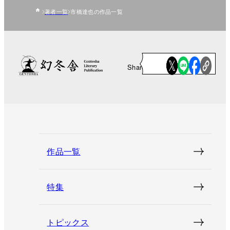
著者一覧
市橋達也の作品一覧
Share
作品一覧
特集
トピックス