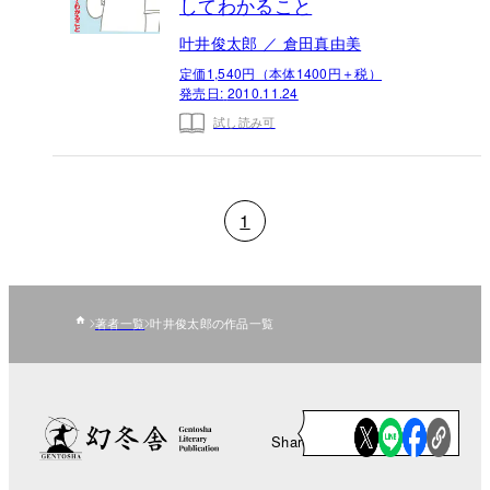
してわかること
叶井俊太郎 ／ 倉田真由美
定価1,540円（本体1400円＋税）
発売日:
2010.11.24
試し読み可
1
著者一覧
叶井俊太郎の作品一覧
Share