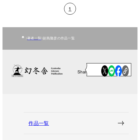
1
著者一覧
副島隆彦の作品一覧
Share
作品一覧