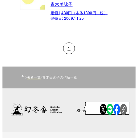
青木美詠子
定価1,430円（本体1300円＋税）
発売日:
2009.11.25
1
著者一覧
青木美詠子の作品一覧
Share