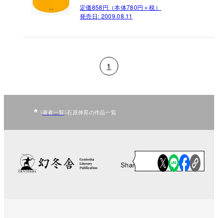
定価858円（本体780円＋税）
発売日:
2009.08.11
1
著者一覧
石原伸晃の作品一覧
Share