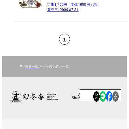
定価1,760円（本体1600円＋税）
発売日:
2009.07.21
1
著者一覧
松井信義の作品一覧
Share