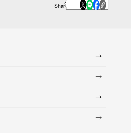
Share