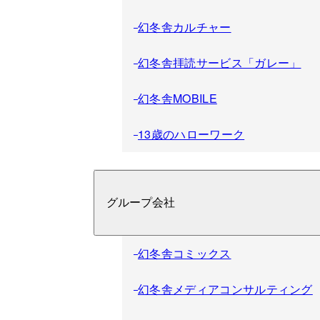
幻冬舎カルチャー
幻冬舎拝読サービス「ガレー」
幻冬舎MOBILE
13歳のハローワーク
グループ会社
幻冬舎コミックス
幻冬舎メディアコンサルティング