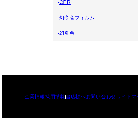
GPR
幻冬舎フィルム
幻夏舎
企業情報
採用情報
書店様へ
お問い合わせ
サイトマ