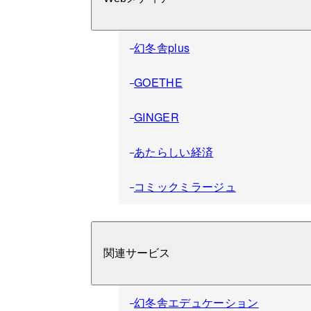
幻冬舎plus
GOETHE
GINGER
あたらしい経済
コミックミラージュ
関連サービス
幻冬舎エデュケーション