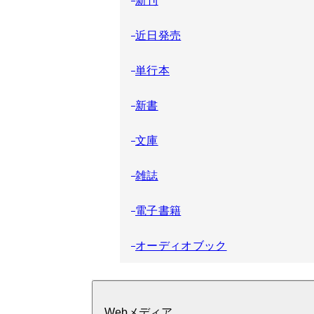
近日発売
単行本
新書
文庫
雑誌
電子書籍
オーディオブック
Webメディア