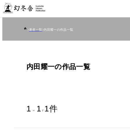
著者一覧
内田耀一の作品一覧
内田耀一の作品一覧
1
1
1
件
～
/