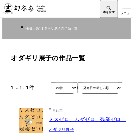
著者一覧
オダギリ展子の作品一覧
オダギリ展子の作品一覧
1
1
1
件
～
/
単行本
ミスゼロ、ムダゼロ、残業ゼロ！
オダギリ展子