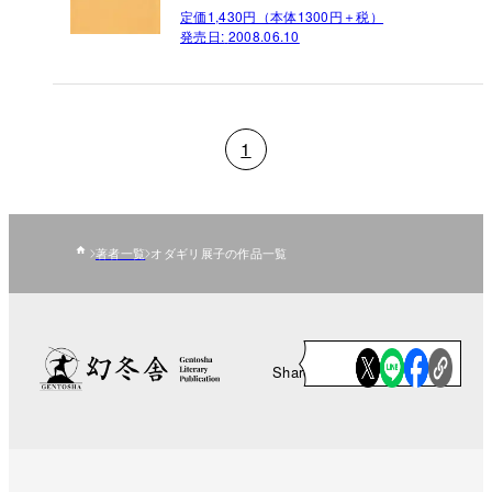
定価1,430円（本体1300円＋税）
発売日:
2008.06.10
1
著者一覧
オダギリ展子の作品一覧
Share