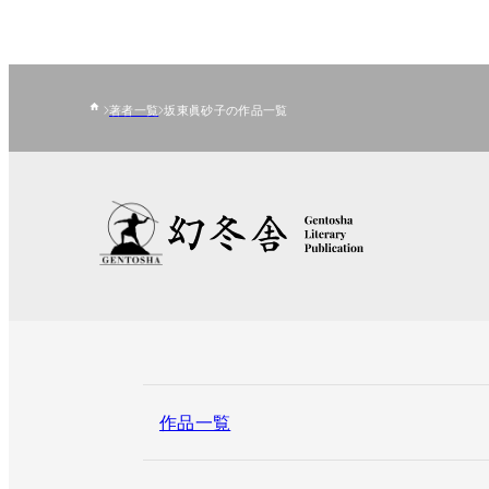
著者一覧
坂東眞砂子の作品一覧
作品一覧