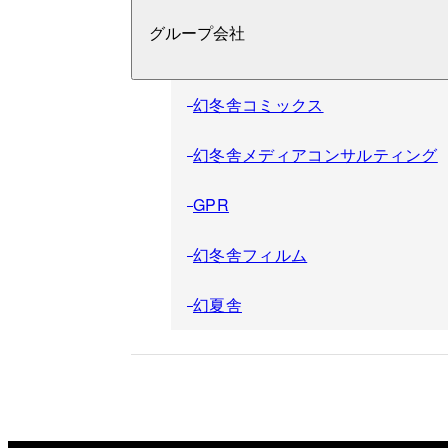
グループ会社
幻冬舎コミックス
幻冬舎メディアコンサルティング
GPR
幻冬舎フィルム
幻夏舎