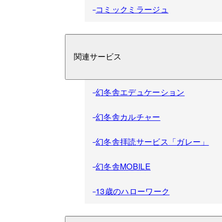
コミックミラージュ
関連サービス
幻冬舎エデュケーション
幻冬舎カルチャー
幻冬舎拝読サービス「ガレー」
幻冬舎MOBILE
13歳のハローワーク