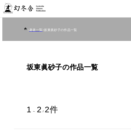
著者一覧
坂東眞砂子の作品一覧
坂東眞砂子の作品一覧
1
2
2
件
～
/