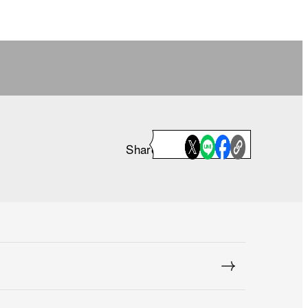
Share