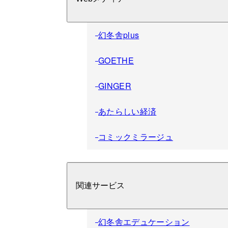
幻冬舎plus
GOETHE
GINGER
あたらしい経済
コミックミラージュ
関連サービス
幻冬舎エデュケーション