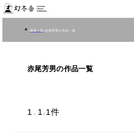
著者一覧
赤尾芳男の作品一覧
赤尾芳男の作品一覧
1
1
1
件
～
/