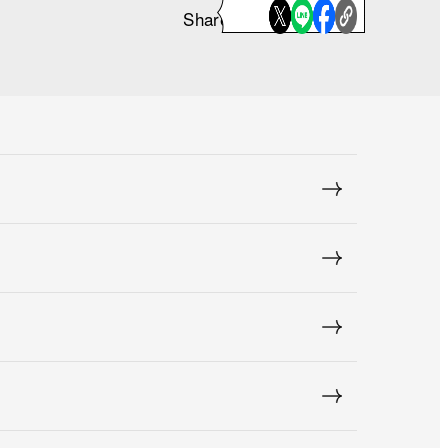
Share