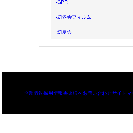
GPR
幻冬舎フィルム
幻夏舎
企業情報
採用情報
書店様へ
お問い合わせ
サイトマ