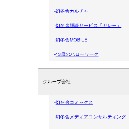
幻冬舎カルチャー
幻冬舎拝読サービス「ガレー」
幻冬舎MOBILE
13歳のハローワーク
グループ会社
幻冬舎コミックス
幻冬舎メディアコンサルティング