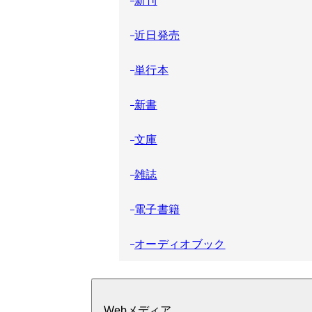
近日発売
単行本
新書
文庫
雑誌
電子書籍
オーディオブック
Webメディア