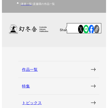
著者一覧
斎藤環の作品一覧
Share
作品一覧
特集
トピックス