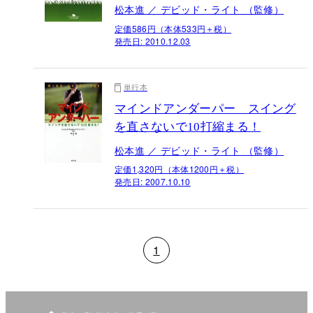
松本進 ／ デビッド・ライト （監修）
定価586円（本体533円＋税）
発売日:
2010.12.03
単行本
マインドアンダーパー スイング
を直さないで10打縮まる！
松本進 ／ デビッド・ライト （監修）
定価1,320円（本体1200円＋税）
発売日:
2007.10.10
1