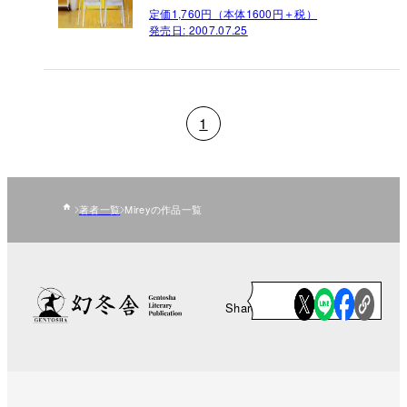
定価1,760円（本体1600円＋税）
発売日:
2007.07.25
1
著者一覧
Mireyの作品一覧
Share