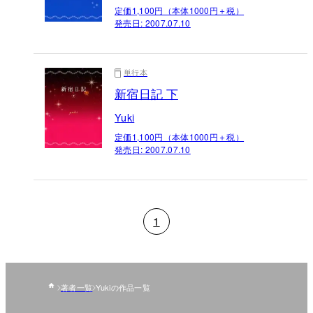
定価1,100円（本体1000円＋税）
発売日:
2007.07.10
単行本
新宿日記 下
Yuki
定価1,100円（本体1000円＋税）
発売日:
2007.07.10
1
著者一覧
Yukiの作品一覧