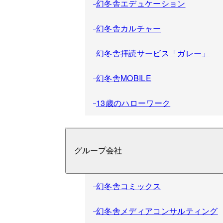
幻冬舎エデュケーション
幻冬舎カルチャー
幻冬舎拝読サービス「ガレー」
幻冬舎MOBILE
13歳のハローワーク
グループ会社
幻冬舎コミックス
幻冬舎メディアコンサルティング