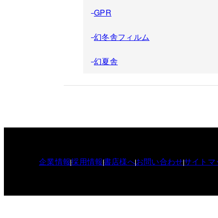
GPR
幻冬舎フィルム
幻夏舎
企業情報
採用情報
書店様へ
お問い合わせ
サイトマ