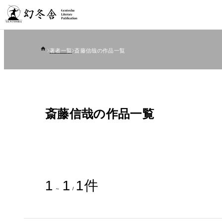
著者一覧
斎藤信哉の作品一覧
斎藤信哉の作品一覧
1
1
1
件
～
/