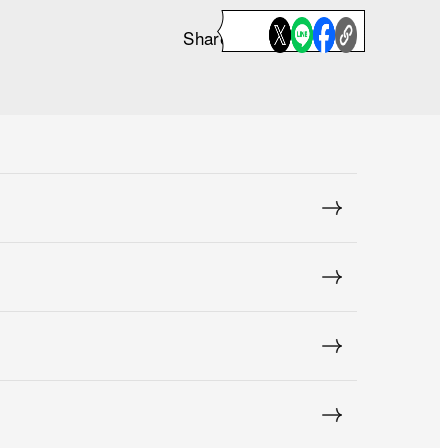
Share