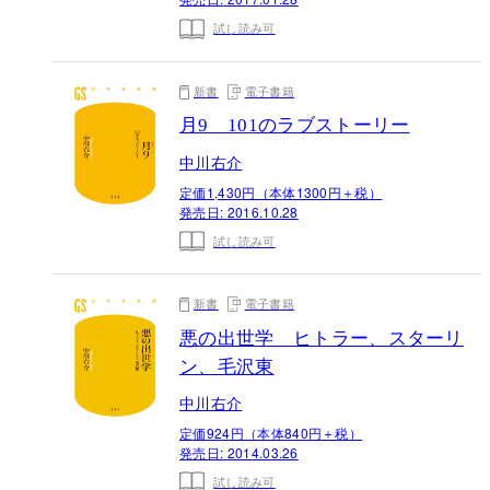
試し読み可
新書
電子書籍
月9 101のラブストーリー
中川右介
定価1,430円（本体1300円＋税）
発売日:
2016.10.28
試し読み可
新書
電子書籍
悪の出世学 ヒトラー、スターリ
ン、毛沢東
中川右介
定価924円（本体840円＋税）
発売日:
2014.03.26
試し読み可