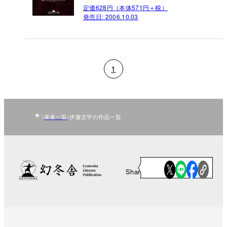
定価628円（本体571円＋税）
発売日:
2006.10.03
1
著者一覧
伊藤文学の作品一覧
Share