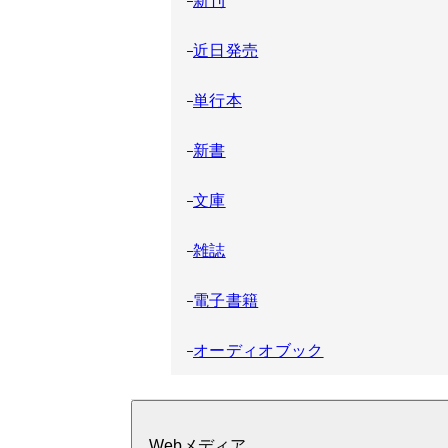
近日発売
単行本
新書
文庫
雑誌
電子書籍
オーディオブック
Webメディア