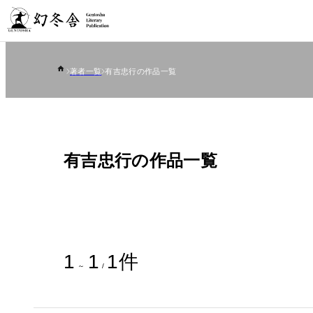
著者一覧
有吉忠行の作品一覧
有吉忠行の作品一覧
1
1
1
件
～
/