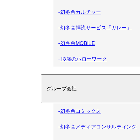
幻冬舎カルチャー
幻冬舎拝読サービス「ガレー」
幻冬舎MOBILE
13歳のハローワーク
グループ会社
幻冬舎コミックス
幻冬舎メディアコンサルティング