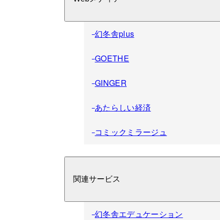
幻冬舎plus
GOETHE
GINGER
あたらしい経済
コミックミラージュ
関連サービス
幻冬舎エデュケーション