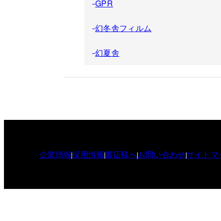
GPR
幻冬舎フィルム
幻夏舎
企業情報
採用情報
書店様へ
お問い合わせ
サイトマ