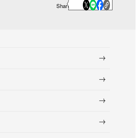
Share