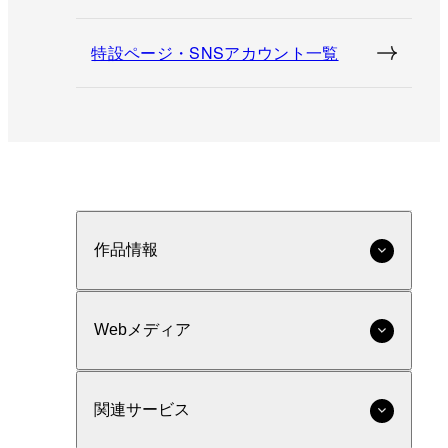
特設ページ・SNSアカウント一覧
作品情報
Webメディア
関連サービス