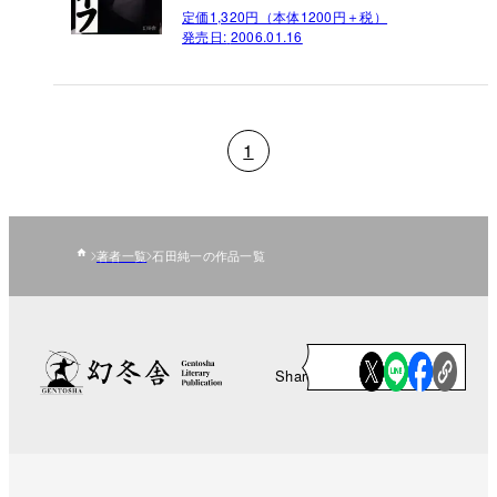
定価1,320円（本体1200円＋税）
発売日:
2006.01.16
1
著者一覧
石田純一の作品一覧
Share