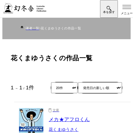
著者一覧
花くまゆうさくの作品一覧
花くまゆうさくの作品一覧
1
1
1
件
～
/
文庫
メカ★アフロくん
花くまゆうさく