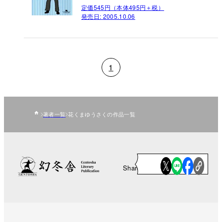
定価545円（本体495円＋税）
発売日:
2005.10.06
1
著者一覧
花くまゆうさくの作品一覧
Share