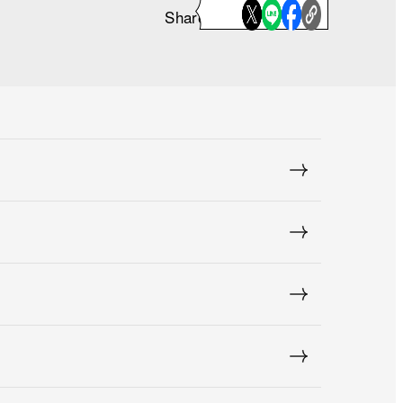
Share