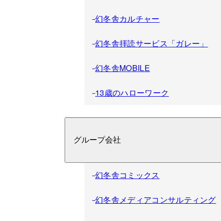
幻冬舎カルチャー
幻冬舎拝読サービス「ガレー」
幻冬舎MOBILE
13歳のハローワーク
グループ会社
幻冬舎コミックス
幻冬舎メディアコンサルティング