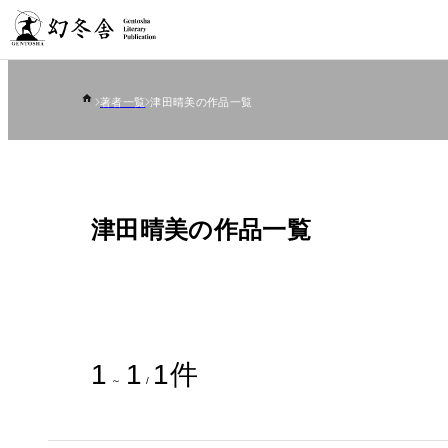
著者一覧
津田晴美の作品一覧
津田晴美の作品一覧
1
1
1
件
～
/