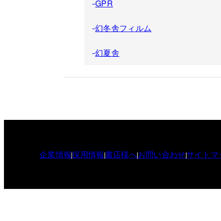
GPR
幻冬舎フィルム
幻夏舎
企業情報
採用情報
書店様へ
お問い合わせ
サイトマ