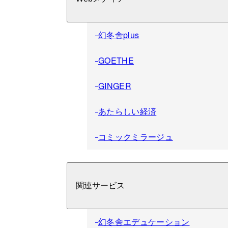
幻冬舎plus
GOETHE
GINGER
あたらしい経済
コミックミラージュ
関連サービス
幻冬舎エデュケーション