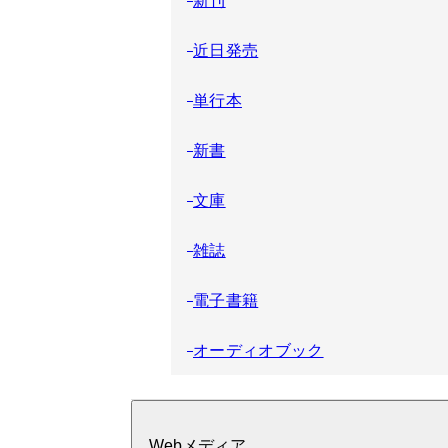
近日発売
単行本
新書
文庫
雑誌
電子書籍
オーディオブック
Webメディア