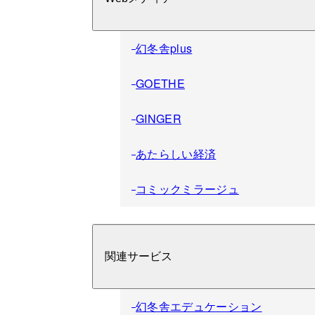
幻冬舎plus
GOETHE
GINGER
あたらしい経済
コミックミラージュ
関連サービス
幻冬舎エデュケーション