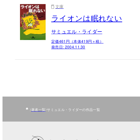
文庫
ライオンは眠れない
サミュエル・ライダー
定価461円（本体419円＋税）
発売日:
2004.11.30
著者一覧
サミュエル・ライダーの作品一覧