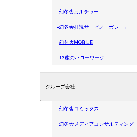
幻冬舎カルチャー
幻冬舎拝読サービス「ガレー」
幻冬舎MOBILE
13歳のハローワーク
グループ会社
幻冬舎コミックス
幻冬舎メディアコンサルティング