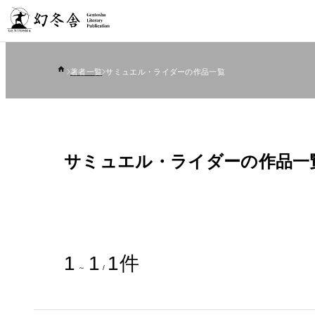
著者一覧
サミュエル・ライダーの作品一覧
サミュエル・ライダーの作品一
1
1
1
件
～
/