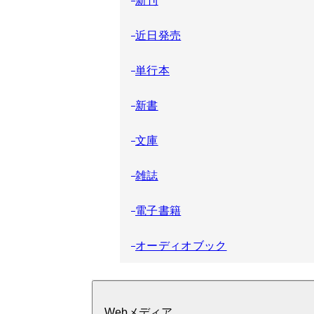
近日発売
単行本
新書
文庫
雑誌
電子書籍
オーディオブック
Webメディア