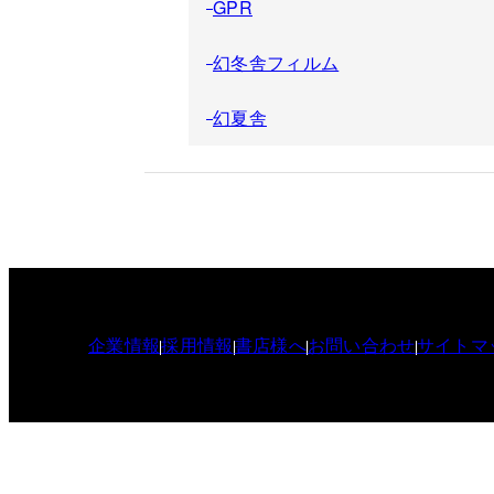
GPR
幻冬舎フィルム
幻夏舎
企業情報
採用情報
書店様へ
お問い合わせ
サイトマ