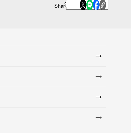
Share