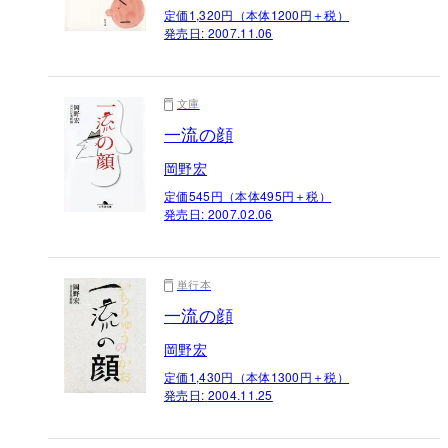
定価1,320円（本体1200円＋税）
発売日:
2007.11.06
文庫
一流の顔
岡野宏
定価545円（本体495円＋税）
発売日:
2007.02.06
単行本
一流の顔
岡野宏
定価1,430円（本体1300円＋税）
発売日:
2004.11.25