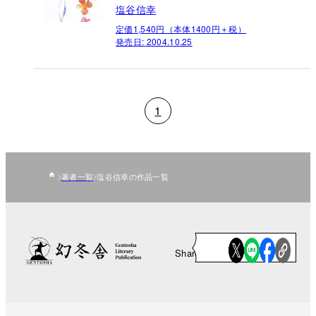
塩谷信幸
定価1,540円（本体1400円＋税）
発売日:
2004.10.25
1
著者一覧
塩谷信幸の作品一覧
Share