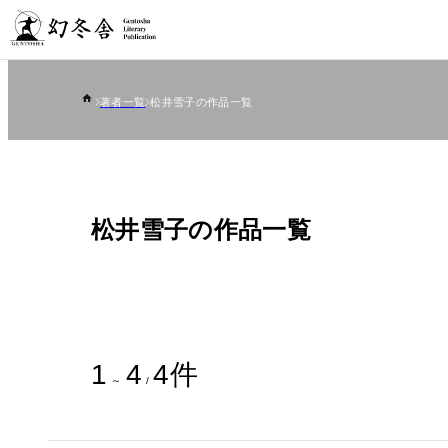
著者一覧
松井雪子の作品一覧
松井雪子の作品一覧
1
4
4
件
～
/