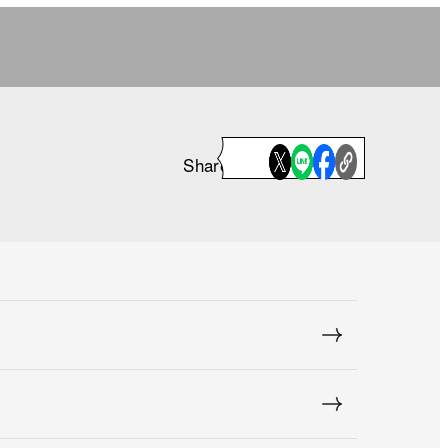
Share