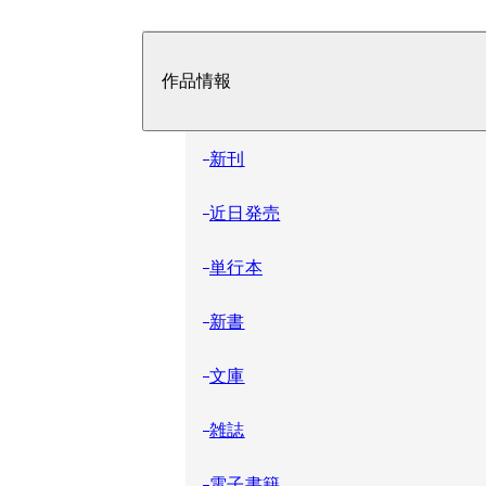
作品情報
新刊
近日発売
単行本
新書
文庫
雑誌
電子書籍