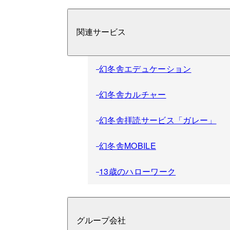
関連サービス
幻冬舎エデュケーション
幻冬舎カルチャー
幻冬舎拝読サービス「ガレー」
幻冬舎MOBILE
13歳のハローワーク
グループ会社