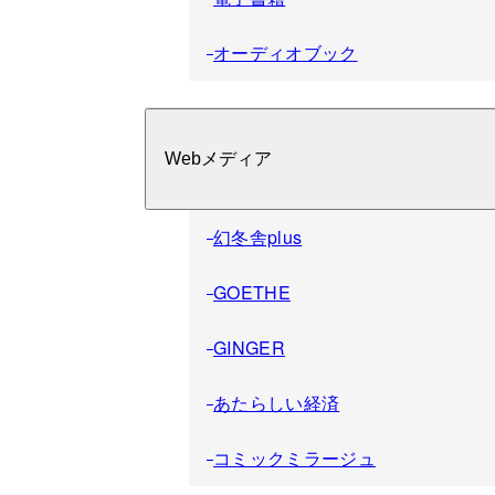
オーディオブック
Webメディア
幻冬舎plus
GOETHE
GINGER
あたらしい経済
コミックミラージュ