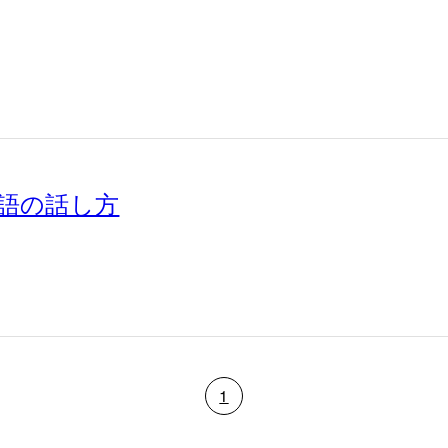
犬語の話し方
1