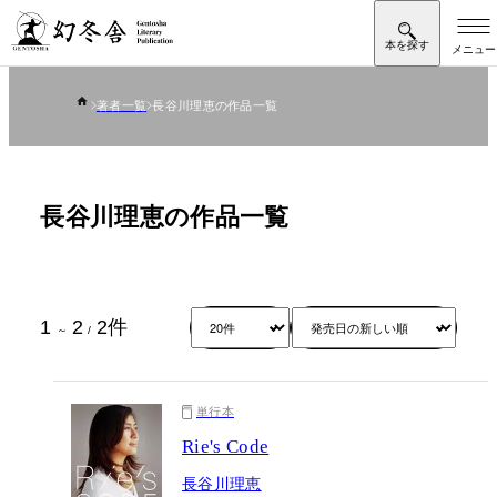
著者一覧
長谷川理恵の作品一覧
長谷川理恵の作品一覧
1
2
2
件
～
/
単行本
Rie's Code
長谷川理恵