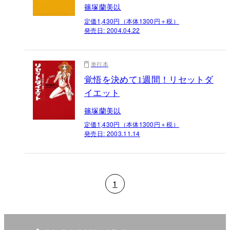
篠塚蘭美以
定価1,430円（本体1300円＋税）
発売日:
2004.04.22
単行本
覚悟を決めて1週間！リセットダ
イエット
篠塚蘭美以
定価1,430円（本体1300円＋税）
発売日:
2003.11.14
1