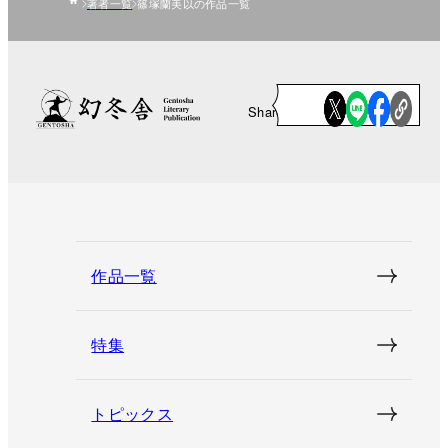
著者一覧
篠塚蘭美以の作品一覧
Share
作品一覧
特集
トピックス