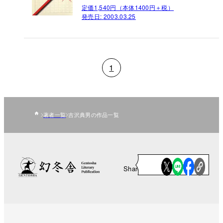
定価1,540円（本体1400円＋税）
発売日:
2003.03.25
1
著者一覧
吉沢典男の作品一覧
Share