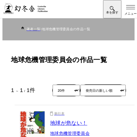
著者一覧
地球危機管理委員会の作品一覧
地球危機管理委員会の作品一覧
1
1
1
件
～
/
単行本
地球が危ない！
地球危機管理委員会