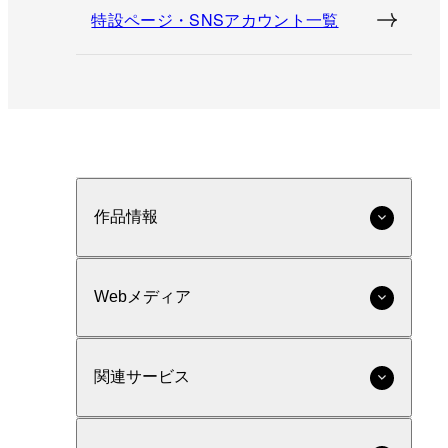
特設ページ・SNSアカウント一覧
作品情報
Webメディア
関連サービス