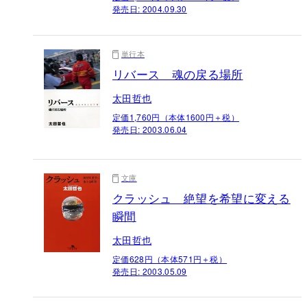
発売日:
2004.09.30
単行本
リバース 魂の戻る場所
太田哲也
定価1,760円（本体1600円＋税）
発売日:
2003.06.04
文庫
クラッシュ 絶望を希望に変える
瞬間
太田哲也
定価628円（本体571円＋税）
発売日:
2003.05.09