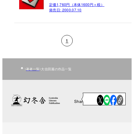
定価1,760円（本体1600円＋税）
発売日:
2000.07.10
1
著者一覧
大信田麗の作品一覧
Share