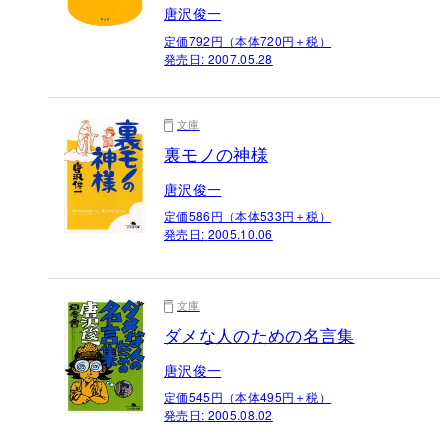
唐沢俊一
定価792円（本体720円＋税）
発売日:
2007.05.28
文庫
裏モノの神様
唐沢俊一
定価586円（本体533円＋税）
発売日:
2005.10.06
文庫
ダメな人のための名言集
唐沢俊一
定価545円（本体495円＋税）
発売日:
2005.08.02