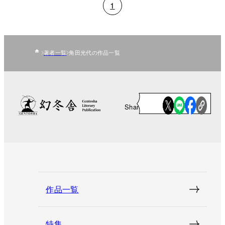
1
著者一覧
角田光代の作品一覧
Share
作品一覧
特集