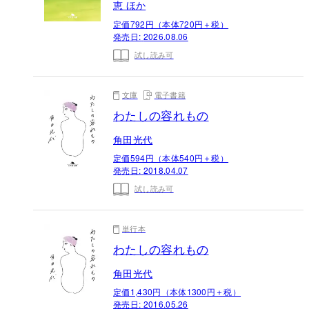
恵 ほか
定価792円（本体720円＋税）
発売日:
2026.08.06
試し読み可
文庫
電子書籍
わたしの容れもの
角田光代
定価594円（本体540円＋税）
発売日:
2018.04.07
試し読み可
単行本
わたしの容れもの
角田光代
定価1,430円（本体1300円＋税）
発売日:
2016.05.26