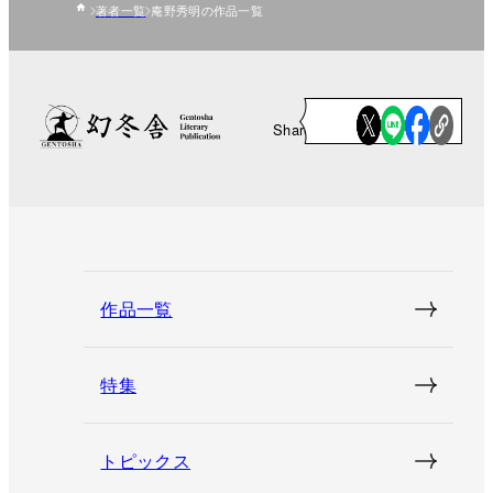
著者一覧
庵野秀明の作品一覧
Share
作品一覧
特集
トピックス