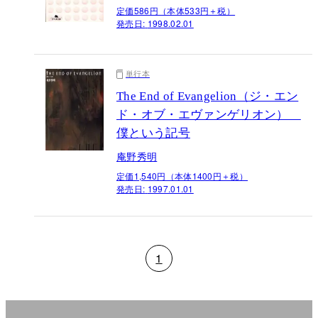
定価586円（本体533円＋税）
発売日:
1998.02.01
単行本
The End of Evangelion（ジ・エン
ド・オブ・エヴァンゲリオン）
僕という記号
庵野秀明
定価1,540円（本体1400円＋税）
発売日:
1997.01.01
1