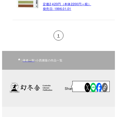
定価2,420円（本体2200円＋税）
発売日:
1996.01.01
1
著者一覧
小西康陽の作品一覧
Share