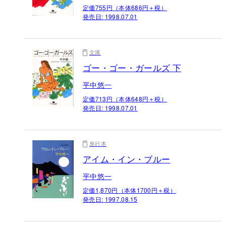
定価755円（本体686円＋税）
発売日:
1998.07.01
文庫
ゴー・ゴー・ガールズ 下
平中悠一
定価713円（本体648円＋税）
発売日:
1998.07.01
単行本
アイム・イン・ブルー
平中悠一
定価1,870円（本体1700円＋税）
発売日:
1997.08.15