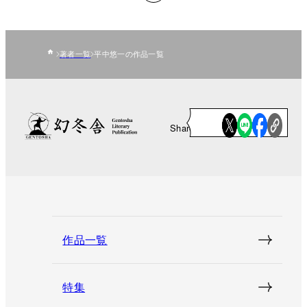
著者一覧
平中悠一の作品一覧
Share
作品一覧
特集