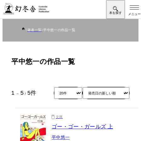
著者一覧
平中悠一の作品一覧
平中悠一の作品一覧
1
5
5
件
～
/
文庫
ゴー・ゴー・ガールズ 上
平中悠一