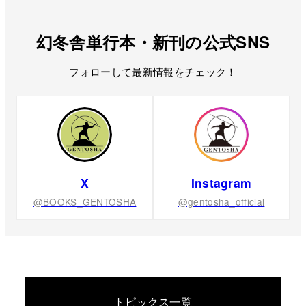
幻冬舎単行本・新刊の公式SNS
フォローして最新情報をチェック！
X
Instagram
@BOOKS_GENTOSHA
@gentosha_official
トピックス一覧