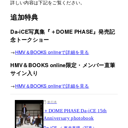
詳しい内容は下記をご覧ください。
追加特典
Da-iCE写真集『＋DOME PHASE』発売記
念トークショー
→
HMV＆BOOKS onlineで詳細を見る
HMV＆BOOKS online限定・メンバー直筆
サイン入り
→
HMV＆BOOKS onlineで詳細を見る
単行本
＋DOME PHASE Da-iCE 15th
Anniversary photobook
Da-iCE ／ 更井真理（写真）