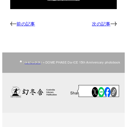
前の記事
次の記事
トピックス
＋DOME PHASE Da-iCE 15th Anniversary photobook
Share