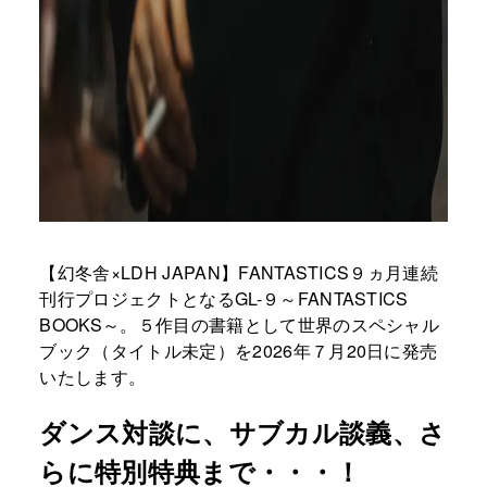
【幻冬舎×LDH JAPAN】FANTASTICS９ヵ月連続
刊行プロジェクトとなるGL-９～FANTASTICS
BOOKS～。５作目の書籍として世界のスペシャル
ブック（タイトル未定）を2026年７月20日に発売
いたします。
ダンス対談に、サブカル談義、さ
らに特別特典まで・・・！