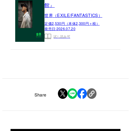
館』
世界（EXILE/FANTASTICS）
定価2,530円（本体2,300円＋税）
発売日:
2026.07.20
試し読み可
Share