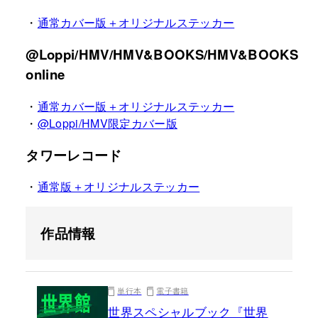
・
通常カバー版＋オリジナルステッカー
@Loppi/HMV/HMV&BOOKS/HMV&BOOKS
online
・
通常カバー版＋オリジナルステッカー
・
@Loppi/HMV限定カバー版
タワーレコード
・
通常版＋オリジナルステッカー
作品情報
単行本
電子書籍
世界スペシャルブック『世界