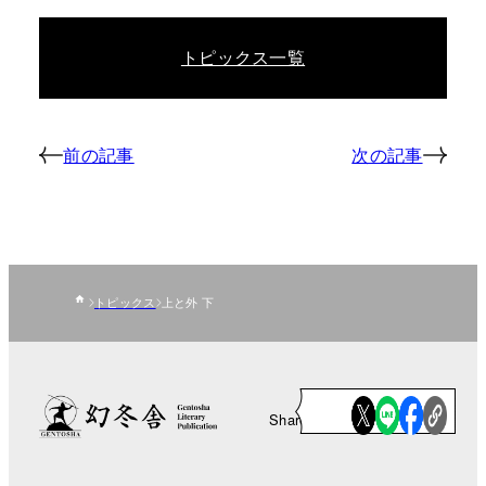
トピックス一覧
前の記事
次の記事
トピックス
上と外 下
Share