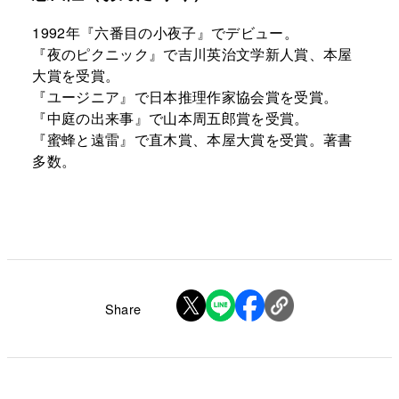
1992年『六番目の小夜子』でデビュー。
『夜のピクニック』で吉川英治文学新人賞、本屋
大賞を受賞。
『ユージニア』で日本推理作家協会賞を受賞。
『中庭の出来事』で山本周五郎賞を受賞。
『蜜蜂と遠雷』で直木賞、本屋大賞を受賞。著書
多数。
Share