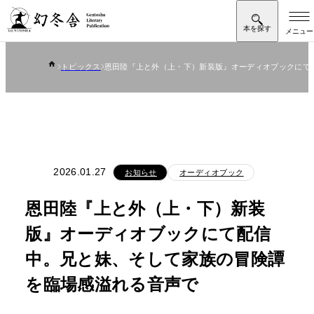
トピックス
恩田陸『上と外（上・下）新装版』オーディオブックにて
2026.01.27
お知らせ
オーディオブック
恩田陸『上と外（上・下）新装
版』オーディオブックにて配信
中。兄と妹、そして家族の冒険譚
を臨場感溢れる音声で