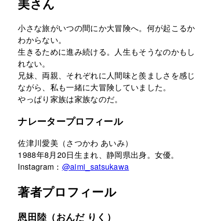
美さん
小さな旅がいつの間にか大冒険へ。何が起こるか
わからない。
生きるために進み続ける。人生もそうなのかもし
れない。
兄妹、両親、それぞれに人間味と羨ましさを感じ
ながら、私も一緒に大冒険していました。
やっぱり家族は家族なのだ。
ナレータープロフィール
佐津川愛美（さつかわ あいみ）
1988年8月20日生まれ、静岡県出身。女優。
Instagram：
@aimi_satsukawa
著者プロフィール
恩田陸（おんだ りく）