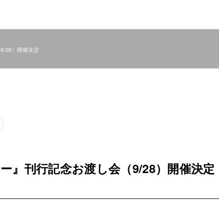
/28）開催決定
ー』刊行記念お渡し会（9/28）開催決定