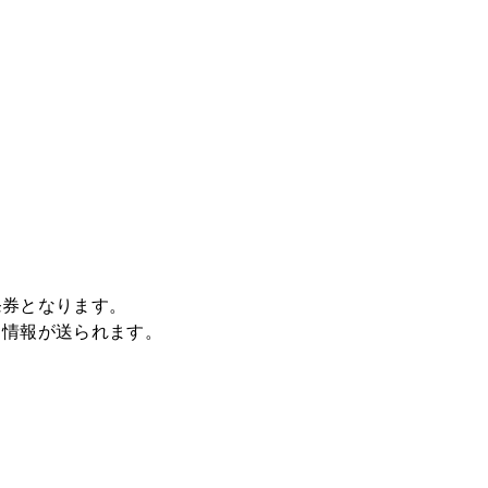
発券となります。
ト情報が送られます。