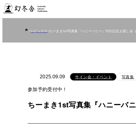
トピックス
ちーまき1st写真集『ハニーバニー』刊行記念お渡し会（9
サイン会・イベント
写真集
2025.09.09
参加予約受付中！
ちーまき1st写真集『ハニーバニ