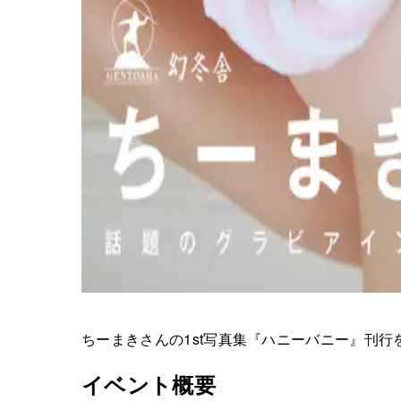
ちーまきさんの1st写真集『ハニーバニー』刊行
イベント概要