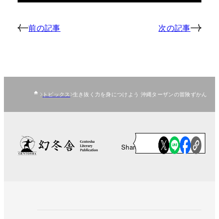
前の記事
次の記事
トピックス
生き抜く力を身につけよう 沖縄ターザンの冒険ずかん
Share