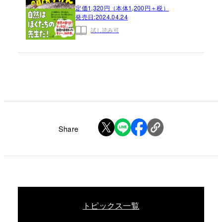
定価1,320円（本体1,200円＋税）
発売日:
2024.04.24
試し読み可
Share
トピックス一覧