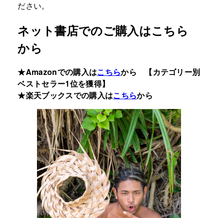
ださい。
ネット書店でのご購入はこちら
から
★Amazonでの購入は
こちら
から 【カテゴリー別
ベストセラー1位を獲得】
★楽天ブックスでの購入は
こちら
から