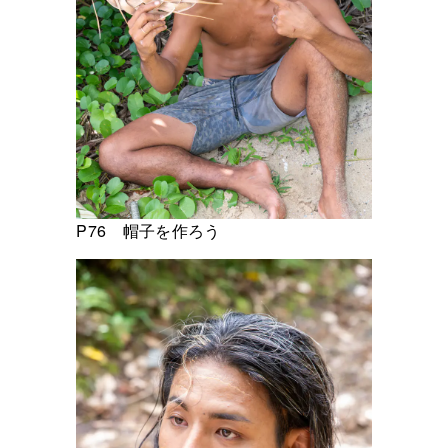
P76 帽子を作ろう