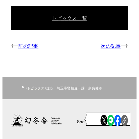
トピックス一覧
前の記事
次の記事
トピックス
虚心 埼玉県警捜査一課 奈良健市
Share