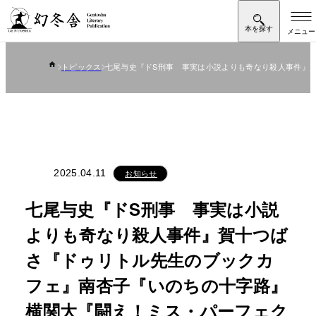
トピックス
七尾与史『ドS刑事 事実は小説よりも奇なり殺人事件』
2025.04.11
お知らせ
七尾与史『ドS刑事 事実は小説
よりも奇なり殺人事件』賀十つば
さ『ドゥリトル先生のブックカ
フェ』南杏子『いのちの十字路』
横関大『闘え！ミス・パーフェク